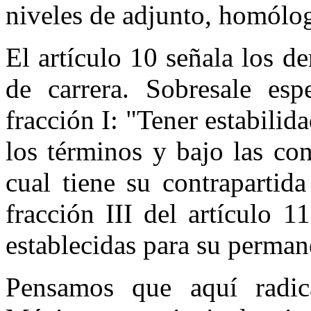
niveles de adjunto, homólog
El artículo 10 señala los d
de carrera. Sobresale esp
fracción I: "Tener estabilid
los términos y bajo las co
cual tiene su contrapartid
fracción III del artículo 1
establecidas para su perman
Pensamos que aquí radic