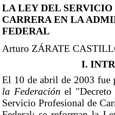
LA LEY DEL SERVICIO
CARRERA EN LA ADMI
FEDERAL
Arturo ZÁRATE CASTIL
I. IN
El 10 de abril de 2003 fue
la Federación
el "Decreto 
Servicio Profesional de Car
Federal; se reforman la Le