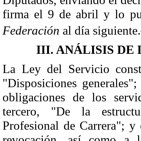
firma el 9 de abril y lo p
Federación
al día siguiente.
III. ANÁLISIS D
La Ley del Servicio consta
"Disposiciones generales";
obligaciones de los servi
tercero, "De la estruct
Profesional de Carrera"; y 
revocación, así como a l