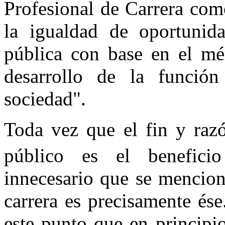
Profesional de Carrera com
la igualdad de oportunid
pública con base en el mér
desarrollo de la función
sociedad".
Toda vez que el fin y razó
público es el benefici
innecesario que se mencion
carrera es precisamente ése
este punto que en principi