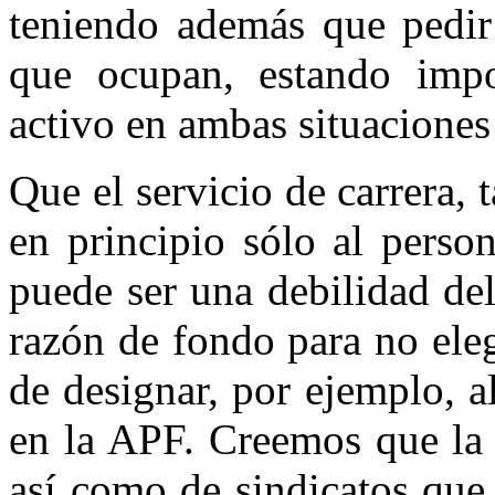
teniendo además que pedir 
que ocupan, estando impo
activo en ambas situaciones 
Que el servicio de carrera, 
en principio sólo al perso
puede ser una debilidad de
razón de fondo para no ele
de designar, por ejemplo, a
en la APF. Creemos que la 
así como de sindicatos que 