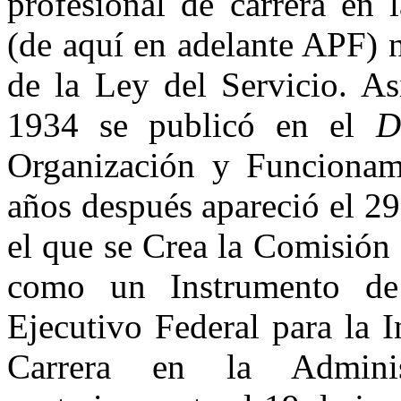
profesional de carrera en 
(de aquí en adelante APF) n
de la Ley del Servicio. As
1934 se publicó en el
D
Organización y Funcionami
años después apareció el 2
el que se Crea la Comisión I
como un Instrumento de
Ejecutivo Federal para la I
Carrera en la Adminis