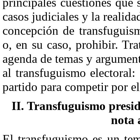
principales cuestiones que 
casos judiciales y la realida
concepción de transfuguism
o, en su caso, prohibir. Tr
agenda de temas y argument
al transfuguismo electoral
partido para competir por el
II. Transfuguismo presi
nota 
El transfuguismo es un tem