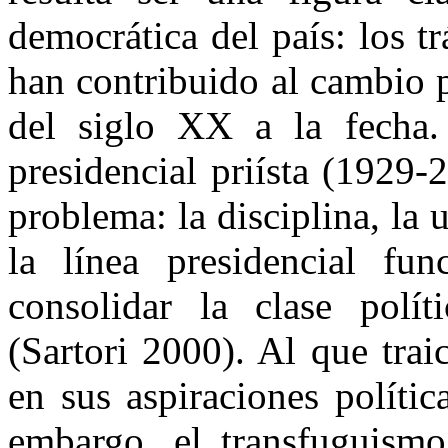
democrática del país: los tr
han contribuido al cambio p
del siglo XX a la fecha.
presidencial priísta (1929
problema: la disciplina, la u
la línea presidencial fu
consolidar la clase polí
(Sartori 2000). Al que trai
en sus aspiraciones política
embargo, el transfuguismo