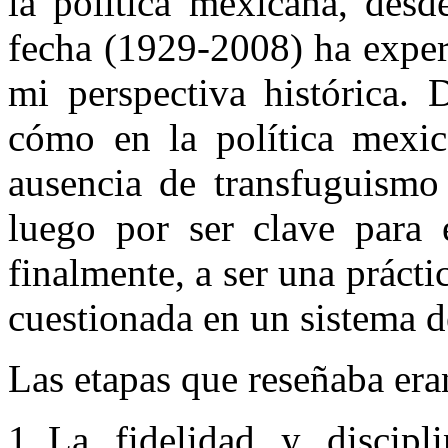
la política mexicana, desd
fecha (1929-2008) ha exper
mi perspectiva histórica. 
cómo en la política mexic
ausencia de transfuguismo 
luego por ser clave para e
finalmente, a ser una prácti
cuestionada en un sistema d
Las etapas que reseñaba eran
La fidelidad y discipl