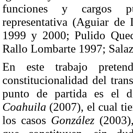
funciones y cargos p
representativa (Aguiar de
1999 y 2000; Pulido Que
Rallo Lombarte 1997; Salaz
En este trabajo preten
constitucionalidad del tra
punto de partida es el d
Coahuila
(2007), el cual t
los casos
González
(2003)