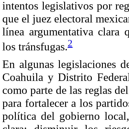
intentos legislativos por re
que el juez electoral mexic
línea argumentativa clara q
2
los tránsfugas.
En algunas legislaciones d
Coahuila y Distrito Federa
como parte de las reglas de
para fortalecer a los partid
política del gobierno local
clara: disminuir los ries