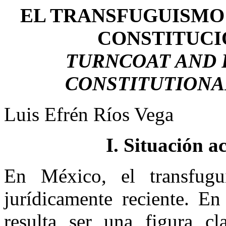
EL TRANSFUGUISMO
CONSTITUCI
TURNCOAT AND P
CONSTITUTIONA
Luis Efrén Ríos Vega
I. Situación a
En México, el transfugu
jurídicamente reciente. En
resulta ser una figura cl