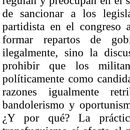
regulan y preocupan en el s
de sancionar a los legis
partidista en el congreso 
formar repartos de gobi
ilegalmente, sino la disc
prohibir que los milita
políticamente como candida
razones igualmente ret
bandolerismo y oportunismo
¿Y por qué? La prácti