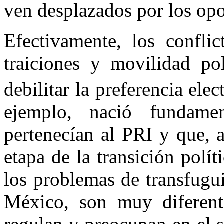
ven desplazados por los opo
Efectivamente, los conflic
traiciones y movilidad pol
debilitar la preferencia elec
ejemplo, nació fundame
pertenecían al PRI y que, 
etapa de la transición polít
los problemas de transfugu
México, son muy diferent