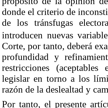
propósito de la opinión 
donde el criterio de inconst
de los tránsfugas electo
introducen nuevas variable
Corte, por tanto, deberá ex
profundidad y refinamien
restricciones (aceptables
legislar en torno a los lím
razón de la deslealtad y cam
Por tanto, el presente artí