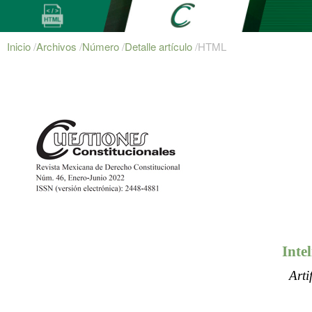
Inicio
/
Archivos
/
Número
/
Detalle artículo
/
HTML