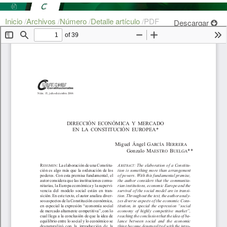
Inicio
/
Archivos
/
Número
/
Detalle artículo
/
PDF
Descargar