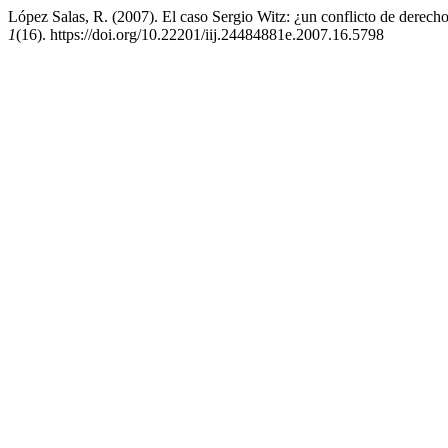
López Salas, R. (2007). El caso Sergio Witz: ¿un conflicto de derech
1
(16). https://doi.org/10.22201/iij.24484881e.2007.16.5798