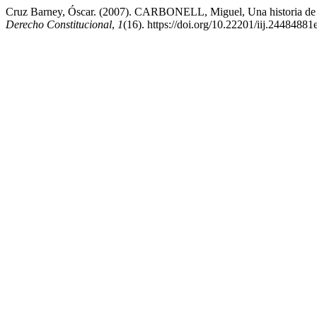
Cruz Barney, Óscar. (2007). CARBONELL, Miguel, Una historia de 
Derecho Constitucional
,
1
(16). https://doi.org/10.22201/iij.2448488