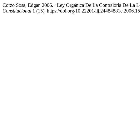
Corzo Sosa, Edgar. 2006. «Ley Orgánica De La Contraloría De La Le
Constitucional
1 (15). https://doi.org/10.22201/iij.24484881e.2006.1