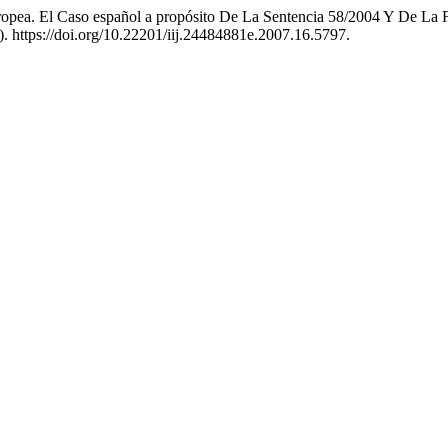
ropea. El Caso español a propósito De La Sentencia 58/2004 Y De La 
). https://doi.org/10.22201/iij.24484881e.2007.16.5797.