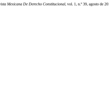
evista Mexicana De Derecho Constitucional
, vol. 1, n.º 39, agosto de 2