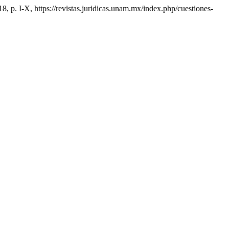
018, p. I-X, https://revistas.juridicas.unam.mx/index.php/cuestiones-