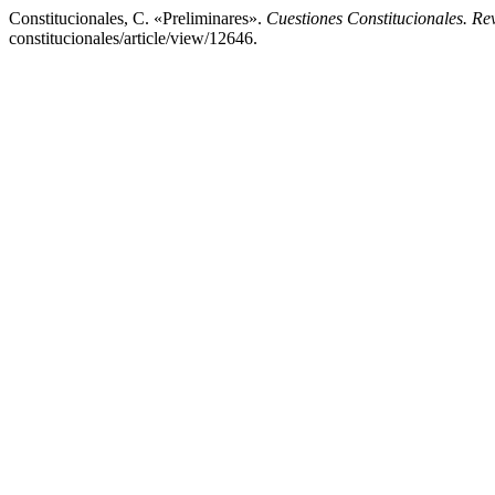
Constitucionales, C. «Preliminares».
Cuestiones Constitucionales. R
constitucionales/article/view/12646.