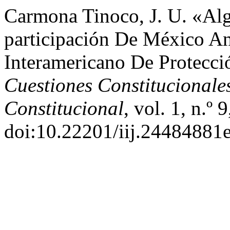
Carmona Tinoco, J. U. «Al
participación De México An
Interamericano De Protecc
Cuestiones Constitucionale
Constitucional
, vol. 1, n.º 
doi:10.22201/iij.24484881