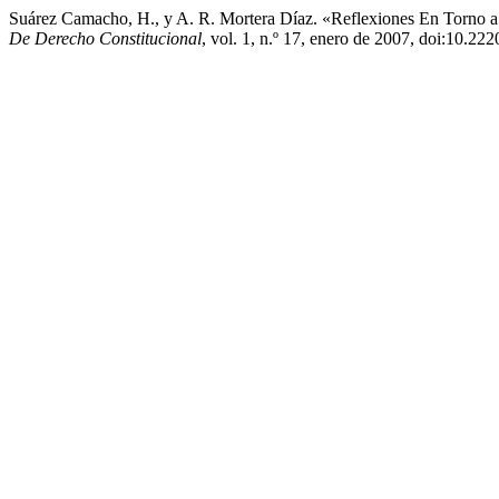
Suárez Camacho, H., y A. R. Mortera Díaz. «Reflexiones En Torno a
De Derecho Constitucional
, vol. 1, n.º 17, enero de 2007, doi:10.2