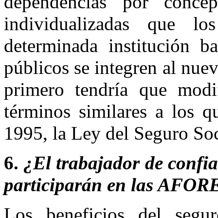
dependencias por concep
individualizadas que lo
determinada institución ba
públicos se integren al nue
primero tendría que modi
términos similares a los q
1995, la Ley del Seguro Soc
6.
¿El trabajador de confia
participarán en las AFOR
Los beneficios del segur