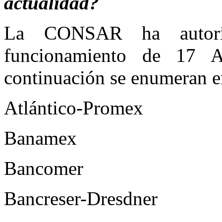
actualidad?
La CONSAR ha autori
funcionamiento de 17
continuación se enumeran en
Atlántico-Promex
Banamex
Bancomer
Bancreser-Dresdner