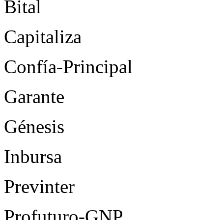
Bital
Capitaliza
Confía-Principal
Garante
Génesis
Inbursa
Previnter
Profuturo-GNP