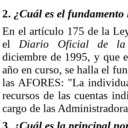
2.
¿Cuál es el fundamento
En el artículo 175 de la Le
el
Diario Oficial de la
diciembre de 1995, y que e
año en curso, se halla el fu
las AFORES: "La individual
recursos de las cuentas indi
cargo de las Administradora
3.
¿Cuál es la principal no