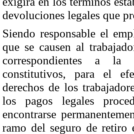
exigirá en los términos est
devoluciones legales que p
Siendo responsable el empl
que se causen al trabajado
correspondientes a la 
constitutivos, para el e
derechos de los trabajador
los pagos legales proced
encontrarse permanentement
ramo del seguro de retiro 