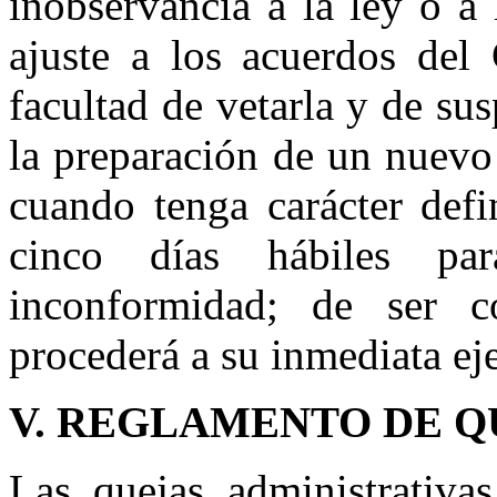
inobservancia a la ley o a
ajuste a los acuerdos del 
facultad de vetarla y de s
la preparación de un nuevo 
cuando tenga carácter defi
cinco días hábiles pa
inconformidad; de ser c
procederá a su inmediata ej
V. REGLAMENTO DE Q
Las quejas administrativa