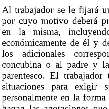
Al trabajador se le fijará
por cuyo motivo deberá pre
en la misma, incluyend
económicamente de él y de
los adicionales corresp
concubina o al padre y la
parentesco. El trabajador 
situaciones para exigir su
personalmente en la forma 
hagan las anotaciones que