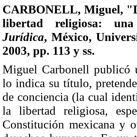
CARBONELL, Miguel, "De l
libertad religiosa: una
Jurídica
, México, Univer
2003, pp. 113 y ss.
Miguel Carbonell publicó u
lo indica su título, pretende
de conciencia (la cual ident
la libertad religiosa, es
Constitución mexicana y ot