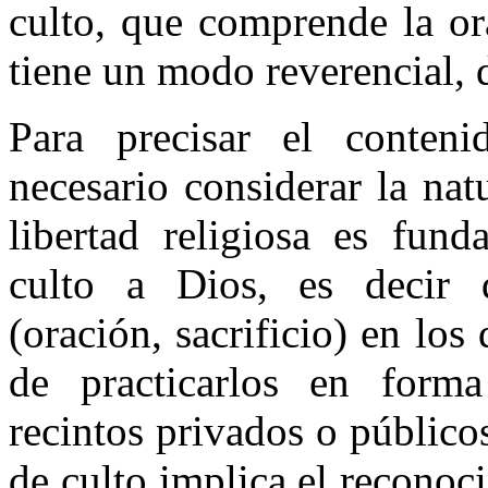
culto, que comprende la ora
tiene un modo reverencial, 
Para precisar el conteni
necesario considerar la nat
libertad religiosa es fund
culto a Dios, es decir d
(oración, sacrificio) en lo
de practicarlos en forma
recintos privados o público
de culto implica el recono