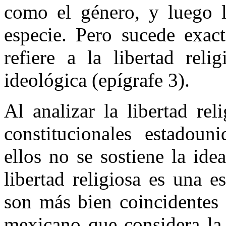
como el género, y luego la
especie. Pero sucede exact
refiere a la libertad reli
ideológica (epígrafe 3).
Al analizar la libertad rel
constitucionales estadoun
ellos no se sostiene la id
libertad religiosa es una e
son más bien coincidentes 
mexicano que considera la 