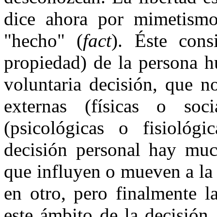
dice ahora por mimetismo 
"hecho" (
fact
). Éste consi
propiedad) de la persona h
voluntaria decisión, que n
externas (físicas o soc
(psicológicas o fisiológ
decisión personal hay much
que influyen o mueven a la 
en otro, pero finalmente l
este ámbito de la decisión, 