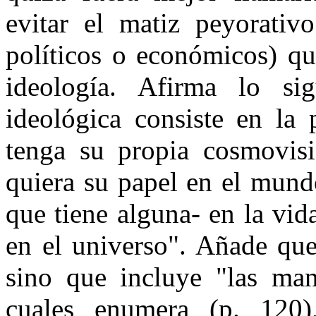
evitar el matiz peyorativ
políticos o económicos) qu
ideología. Afirma lo sig
ideológica consiste en la 
tenga su propia cosmovis
quiera su papel en el mund
que tiene alguna- en la vid
en el universo". Añade que 
sino que incluye "las mani
cuales enumera (p. 120)