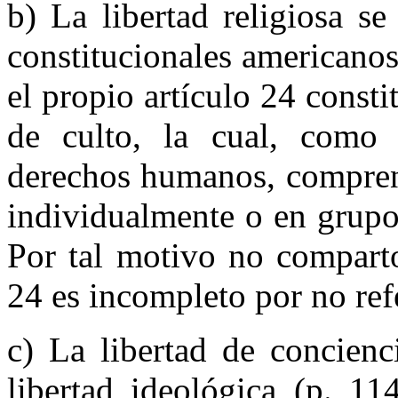
b) La libertad religiosa se
constitucionales americanos
el propio artículo 24 constit
de culto, la cual, como 
derechos humanos, comprend
individualmente o en grupo
Por tal motivo no comparto
24 es incompleto por no refe
c) La libertad de concienc
libertad ideológica (p. 11