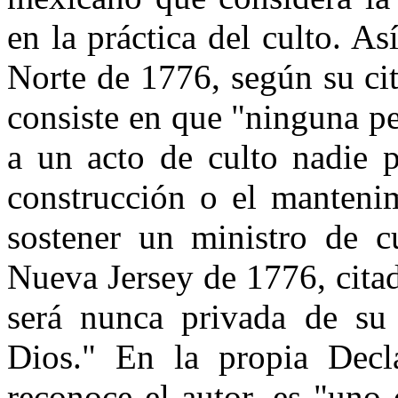
en la práctica del culto. As
Norte de 1776, según su cita
consiste en que "ninguna pe
a un acto de culto nadie p
construcción o el mantenim
sostener un ministro de c
Nueva Jersey de 1776, cita
será nunca privada de su 
Dios." En la propia Decl
reconoce el autor, es "uno