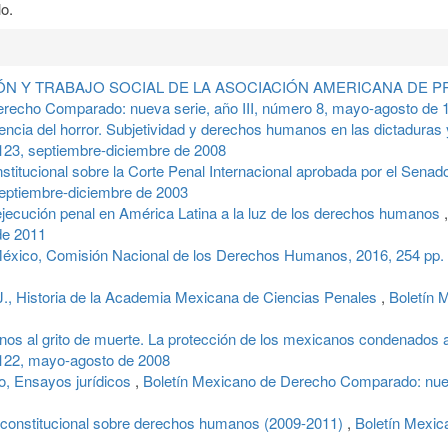
o.
N Y TRABAJO SOCIAL DE LA ASOCIACIÓN AMERICANA DE PRISION
erecho Comparado: nueva serie, año III, número 8, mayo-agosto de 
ncia del horror. Subjetividad y derechos humanos en las dictaduras
123, septiembre-diciembre de 2008
stitucional sobre la Corte Penal Internacional aprobada por el Senad
eptiembre-diciembre de 2003
cución penal en América Latina a la luz de los derechos humanos
de 2011
 México, Comisión Nacional de los Derechos Humanos, 2016, 254 pp.
 Historia de la Academia Mexicana de Ciencias Penales
,
Boletín 
s al grito de muerte. La protección de los mexicanos condenados
122, mayo-agosto de 2008
 Ensayos jurídicos
,
Boletín Mexicano de Derecho Comparado: nuev
 constitucional sobre derechos humanos (2009-2011)
,
Boletín Mexic