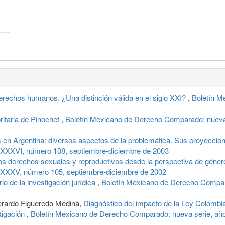
rechos humanos. ¿Una distinción válida en el siglo XXI?
,
Boletín M
oritaria de Pinochet
,
Boletín Mexicano de Derecho Comparado: nueva 
 en Argentina: diversos aspectos de la problemática. Sus proyeccione
XXXVI, número 108, septiembre-diciembre de 2003
los derechos sexuales y reproductivos desde la perspectiva de géne
 XXXV, número 105, septiembre-diciembre de 2002
 de la investigación jurídica
,
Boletín Mexicano de Derecho Compar
erardo Figueredo Medina,
Diagnóstico del impacto de la Ley Colomb
tigación
,
Boletín Mexicano de Derecho Comparado: nueva serie, año