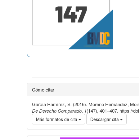
Cómo citar
García Ramírez, S. (2016). Moreno Hernández, Mois
De Derecho Comparado
,
1
(147), 401–407. https://d
Más formatos de cita
Descargar cita