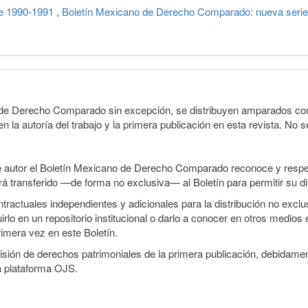
de 1990-1991
,
Boletín Mexicano de Derecho Comparado: nueva serie
o de Derecho Comparado sin excepción, se distribuyen amparados con 
n la autoría del trabajo y la primera publicación en esta revista. No se
e autor el Boletín Mexicano de Derecho Comparado reconoce y respet
erá transferido —de forma no exclusiva— al Boletín para permitir su di
ractuales independientes y adicionales para la distribución no exclusi
o en un repositorio institucional o darlo a conocer en otros medios 
rimera vez en este Boletín.
smisión de derechos patrimoniales de la primera publicación, debidamen
a plataforma OJS.