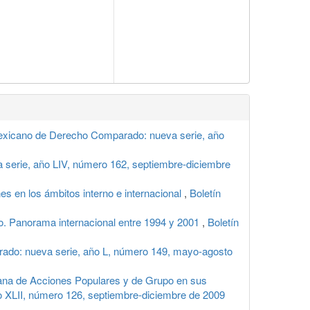
exicano de Derecho Comparado: nueva serie, año
serie, año LIV, número 162, septiembre-diciembre
s en los ámbitos interno e internacional
,
Boletín
ro. Panorama internacional entre 1994 y 2001
,
Boletín
ado: nueva serie, año L, número 149, mayo-agosto
iana de Acciones Populares y de Grupo en sus
 XLII, número 126, septiembre-diciembre de 2009