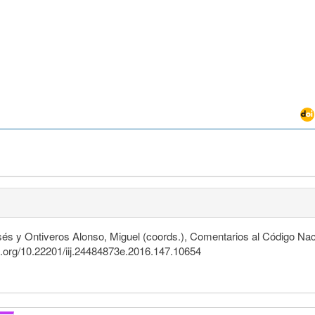
és y Ontiveros Alonso, Miguel (coords.), Comentarios al Código Na
oi.org/10.22201/iij.24484873e.2016.147.10654