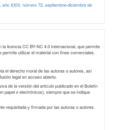
, año XXIV, número 72, septiembre-diciembre de
la licencia CC BY-NC 4.0 Internacional, que permite
 permite utilizar el material con fines comerciales.
a el derecho moral de las autoras o autores, así
fusión legal en acceso abierto.
va de la versión del artículo publicado en el Boletín
en papel o electrónicos), siempre que se indique
te requisitada y firmada por las autoras o autores.