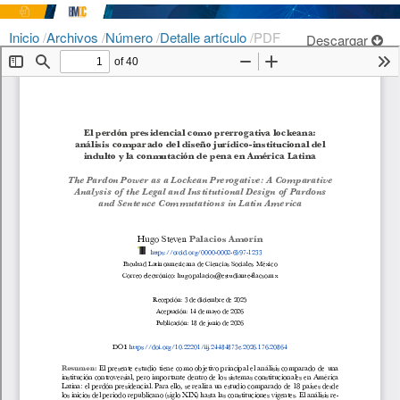
Inicio
/
Archivos
/
Número
/
Detalle artículo
/
PDF
Descargar