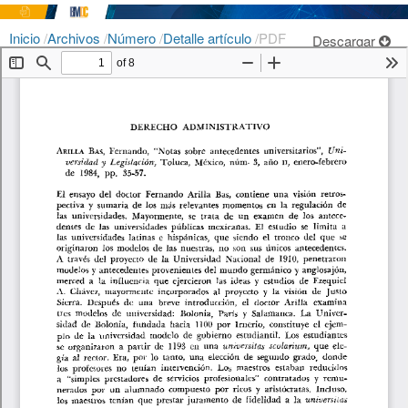
Inicio
/
Archivos
/
Número
/
Detalle artículo
/
PDF
Descargar