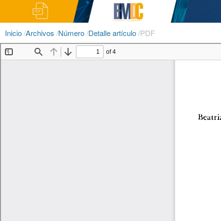
Inicio
/
Archivos
/
Número
/
Detalle artículo
/
PDF