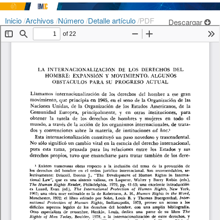
Inicio
/
Archivos
/
Número
/
Detalle artículo
/
PDF
Descargar