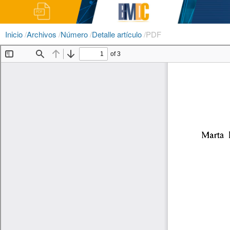
Inicio
/
Archivos
/
Número
/
Detalle artículo
/
PDF