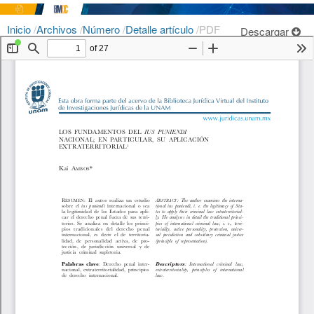
Inicio
/
Archivos
/
Número
/
Detalle artículo
/
PDF
Descargar