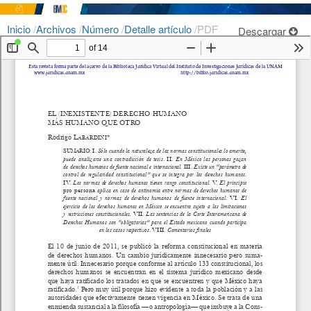
Inicio
/
Archivos
/
Número
/
Detalle artículo
/
PDF
Descargar