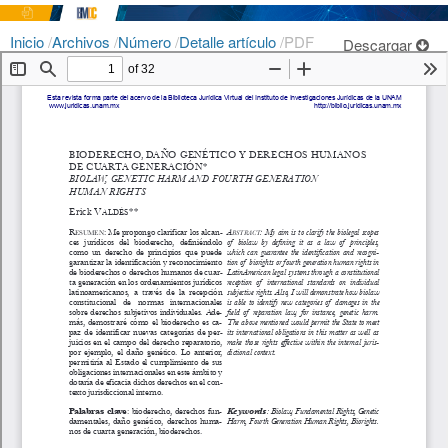
Inicio
/
Archivos
/
Número
/
Detalle artículo
/
PDF
Descargar