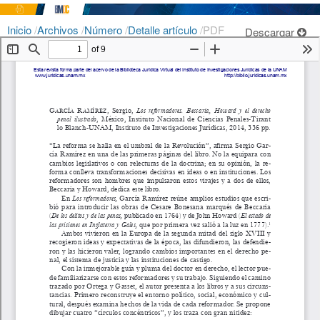
Inicio
/
Archivos
/
Número
/
Detalle artículo
/
PDF
Descargar