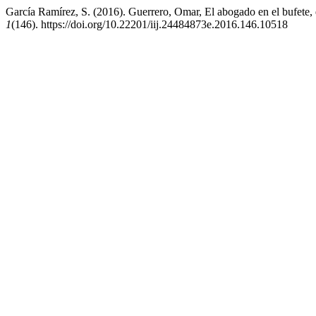
García Ramírez, S. (2016). Guerrero, Omar, El abogado en el bufete, e
1
(146). https://doi.org/10.22201/iij.24484873e.2016.146.10518