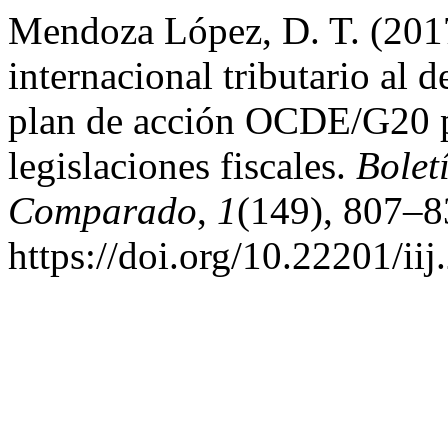
Mendoza López, D. T. (2017
internacional tributario al 
plan de acción OCDE/G20 pa
legislaciones fiscales.
Bolet
Comparado
,
1
(149), 807–8
https://doi.org/10.22201/i