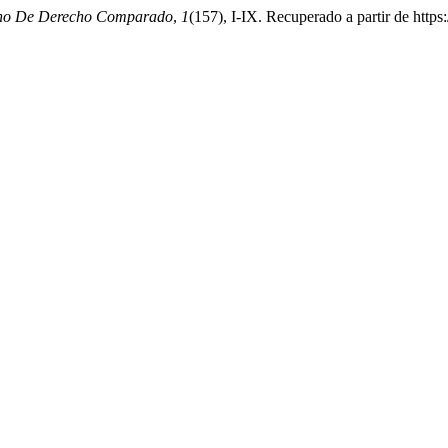
ano De Derecho Comparado
,
1
(157), I-IX. Recuperado a partir de https