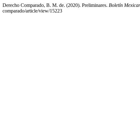
Derecho Comparado, B. M. de. (2020). Preliminares.
Boletín Mexic
comparado/article/view/15223