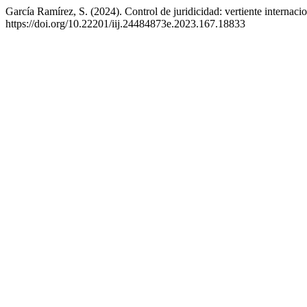
García Ramírez, S. (2024). Control de juridicidad: vertiente internaci
https://doi.org/10.22201/iij.24484873e.2023.167.18833