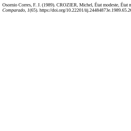
Osornio Corres, F. J. (1989). CROZIER, Michel, État modeste, État 
Comparado
,
1
(65). https://doi.org/10.22201/iij.24484873e.1989.65.