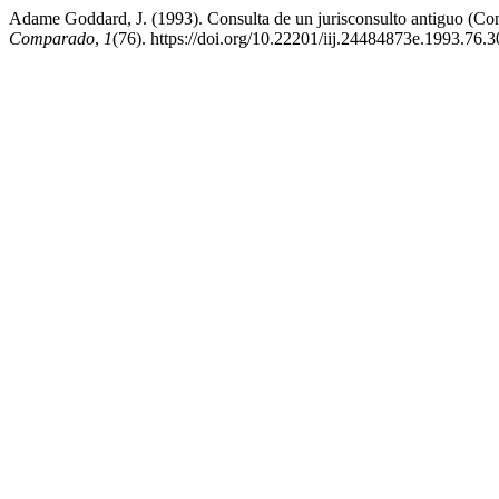
Adame Goddard, J. (1993). Consulta de un jurisconsulto antiguo (Cons
Comparado
,
1
(76). https://doi.org/10.22201/iij.24484873e.1993.76.