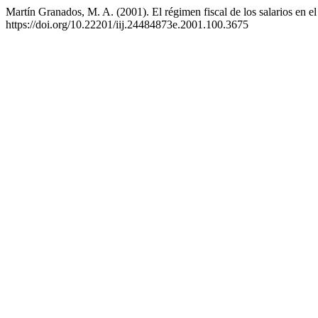
Martín Granados, M. A. (2001). El régimen fiscal de los salarios en el
https://doi.org/10.22201/iij.24484873e.2001.100.3675