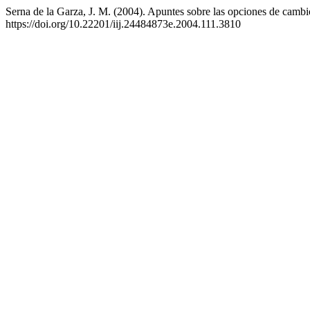
Serna de la Garza, J. M. (2004). Apuntes sobre las opciones de camb
https://doi.org/10.22201/iij.24484873e.2004.111.3810