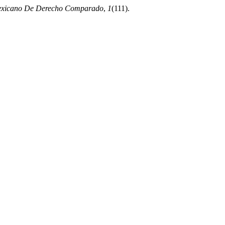
exicano De Derecho Comparado
,
1
(111).