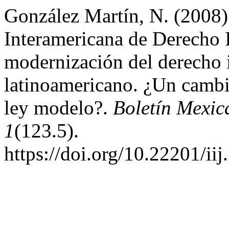
González Martín, N. (2008)
Interamericana de Derecho I
modernización del derecho 
latinoamericano. ¿Un cambio
ley modelo?.
Boletín Mexi
1
(123.5).
https://doi.org/10.22201/i