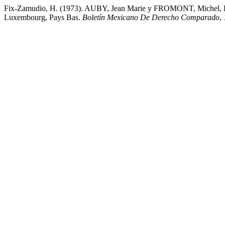
Fix-Zamudio, H. (1973). AUBY, Jean Marie y FROMONT, Michel, Les r
Luxembourg, Pays Bas.
Boletín Mexicano De Derecho Comparado
,