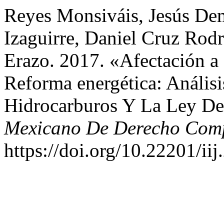
Reyes Monsiváis, Jesús Dem
Izaguirre, Daniel Cruz Rodr
Erazo. 2017. «Afectación a
Reforma energética: Anális
Hidrocarburos Y La Ley De 
Mexicano De Derecho Com
https://doi.org/10.22201/i