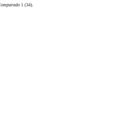
 Comparado
1 (34).