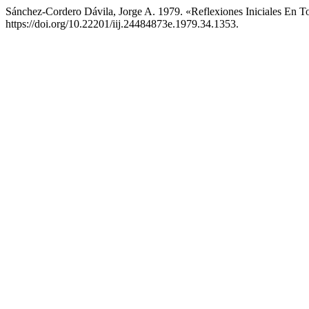
Sánchez-Cordero Dávila, Jorge A. 1979. «Reflexiones Iniciales En 
https://doi.org/10.22201/iij.24484873e.1979.34.1353.