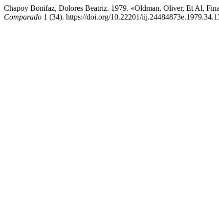
Chapoy Bonifaz, Dolores Beatriz. 1979. «Oldman, Oliver, Et Al, F
Comparado
1 (34). https://doi.org/10.22201/iij.24484873e.1979.34.1