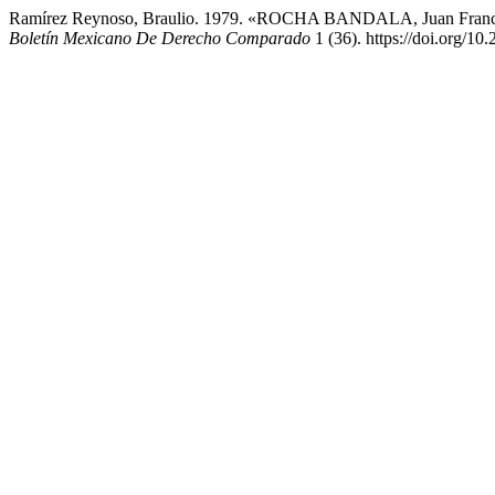
Ramírez Reynoso, Braulio. 1979. «ROCHA BANDALA, Juan Francis
Boletín Mexicano De Derecho Comparado
1 (36). https://doi.org/1