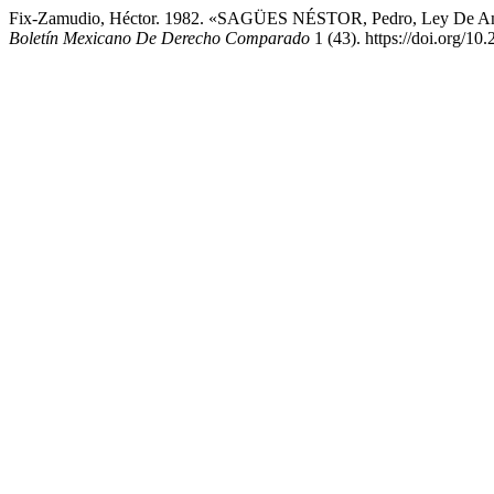
Fix-Zamudio, Héctor. 1982. «SAGÜES NÉSTOR, Pedro, Ley De Amp
Boletín Mexicano De Derecho Comparado
1 (43). https://doi.org/1