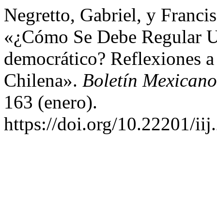
Negretto, Gabriel, y Franci
«¿Cómo Se Debe Regular U
democrático? Reflexiones a
Chilena».
Boletín Mexican
163 (enero).
https://doi.org/10.22201/i