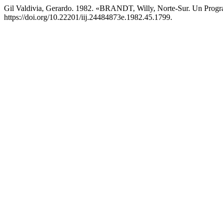
Gil Valdivia, Gerardo. 1982. «BRANDT, Willy, Norte-Sur. Un Prog
https://doi.org/10.22201/iij.24484873e.1982.45.1799.