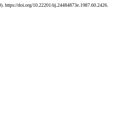
). https://doi.org/10.22201/iij.24484873e.1987.60.2426.