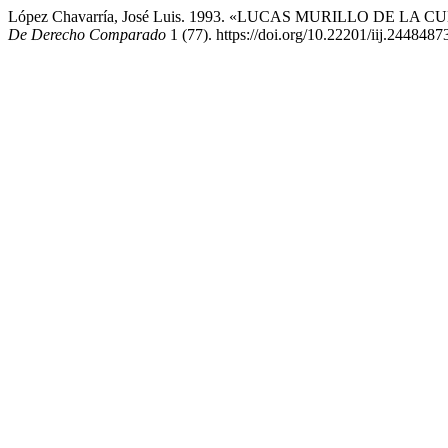
López Chavarría, José Luis. 1993. «LUCAS MURILLO DE LA CUEVA
De Derecho Comparado
1 (77). https://doi.org/10.22201/iij.244848