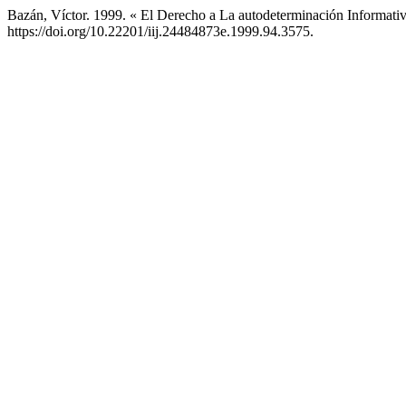
Bazán, Víctor. 1999. « El Derecho a La autodeterminación Informat
https://doi.org/10.22201/iij.24484873e.1999.94.3575.