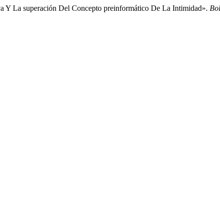
iva Y La superación Del Concepto preinformático De La Intimidad».
Bo