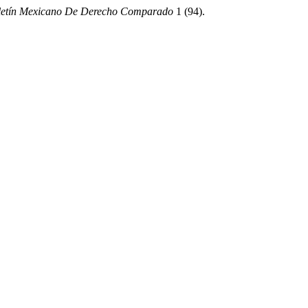
letín Mexicano De Derecho Comparado
1 (94).