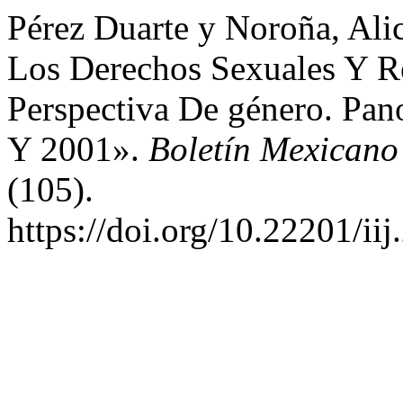
Pérez Duarte y Noroña, Ali
Los Derechos Sexuales Y R
Perspectiva De género. Pan
Y 2001».
Boletín Mexican
(105).
https://doi.org/10.22201/i