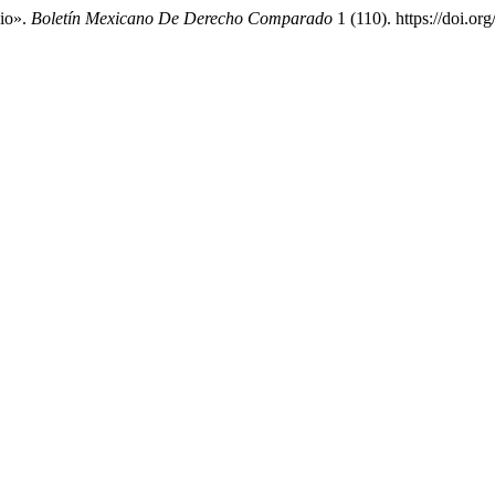
nio».
Boletín Mexicano De Derecho Comparado
1 (110). https://doi.o