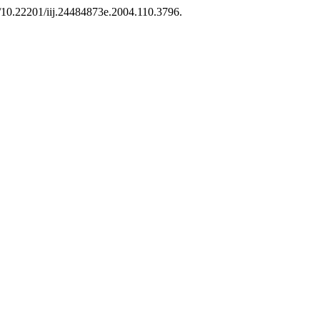
rg/10.22201/iij.24484873e.2004.110.3796.