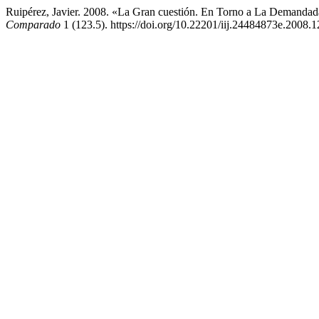
Ruipérez, Javier. 2008. «La Gran cuestión. En Torno a La Demandad
Comparado
1 (123.5). https://doi.org/10.22201/iij.24484873e.2008.