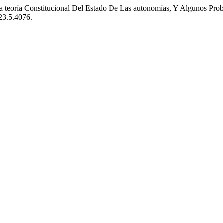
a teoría Constitucional Del Estado De Las autonomías, Y Algunos Pro
123.5.4076.