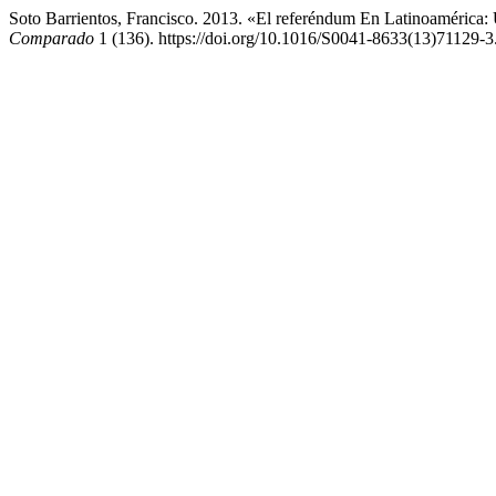
Soto Barrientos, Francisco. 2013. «El referéndum En Latinoamérica
Comparado
1 (136). https://doi.org/10.1016/S0041-8633(13)71129-3