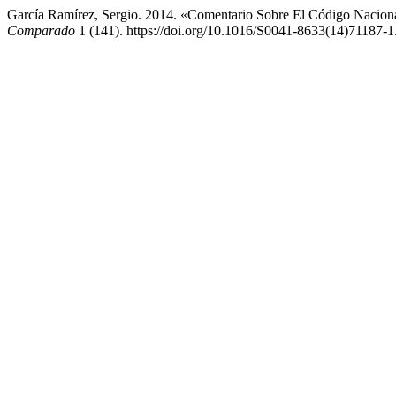
García Ramírez, Sergio. 2014. «Comentario Sobre El Código Nacion
Comparado
1 (141). https://doi.org/10.1016/S0041-8633(14)71187-1