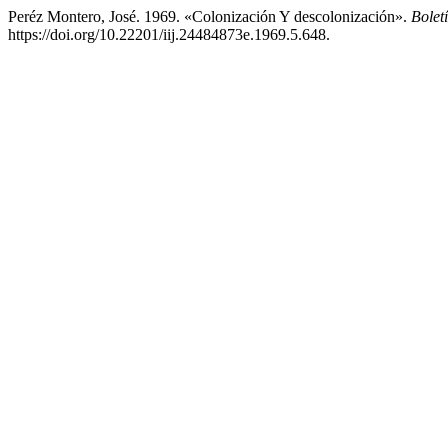
Peréz Montero, José. 1969. «Colonización Y descolonización».
Bolet
https://doi.org/10.22201/iij.24484873e.1969.5.648.